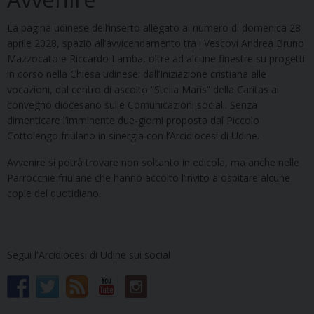
La pagina udinese dell’inserto allegato al numero di domenica 28
aprile 2028, spazio all’avvicendamento tra i Vescovi Andrea Bruno
Mazzocato e Riccardo Lamba, oltre ad alcune finestre su progetti
in corso nella Chiesa udinese: dall’Iniziazione cristiana alle
vocazioni, dal centro di ascolto “Stella Maris” della Caritas al
convegno diocesano sulle Comunicazioni sociali. Senza
dimenticare l’imminente due-giorni proposta dal Piccolo
Cottolengo friulano in sinergia con l’Arcidiocesi di Udine.
Avvenire si potrà trovare non soltanto in edicola, ma anche nelle
Parrocchie friulane che hanno accolto l’invito a ospitare alcune
copie del quotidiano.
Segui l'Arcidiocesi di Udine sui social