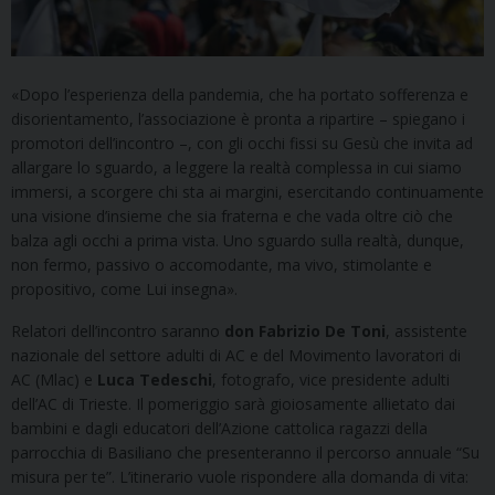
«Dopo l’esperienza della pandemia, che ha portato sofferenza e
disorientamento, l’associazione è pronta a ripartire – spiegano i
promotori dell’incontro –, con gli occhi fissi su Gesù che invita ad
allargare lo sguardo, a leggere la realtà complessa in cui siamo
immersi, a scorgere chi sta ai margini, esercitando continuamente
una visione d’insieme che sia fraterna e che vada oltre ciò che
balza agli occhi a prima vista. Uno sguardo sulla realtà, dunque,
non fermo, passivo o accomodante, ma vivo, stimolante e
propositivo, come Lui insegna».
Relatori dell’incontro saranno
don Fabrizio De Toni
, assistente
nazionale del settore adulti di AC e del Movimento lavoratori di
AC (Mlac) e
Luca Tedeschi
, fotografo, vice presidente adulti
dell’AC di Trieste. Il pomeriggio sarà gioiosamente allietato dai
bambini e dagli educatori dell’Azione cattolica ragazzi della
parrocchia di Basiliano che presenteranno il percorso annuale “Su
misura per te”. L’itinerario vuole rispondere alla domanda di vita: