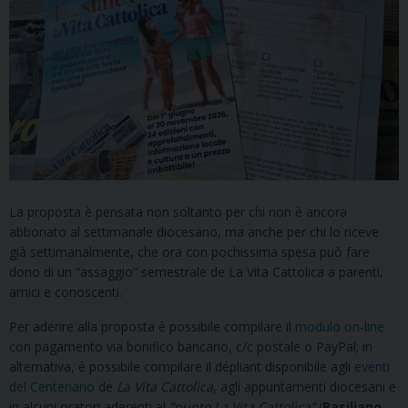
La proposta è pensata non soltanto per chi non è ancora
abbonato al settimanale diocesano, ma anche per chi lo riceve
già settimanalmente, che ora con pochissima spesa può fare
dono di un “assaggio” semestrale de La Vita Cattolica a parenti,
amici e conoscenti.
Per aderire alla proposta è possibile compilare il
modulo on-line
con pagamento via bonifico bancario, c/c postale o PayPal; in
alternativa, è possibile compilare il dépliant disponibile agli
eventi
del Centenario
de
La Vita Cattolica
, agli appuntamenti diocesani e
in alcuni oratori aderenti al
“punto La Vita Cattolica”
(
Basiliano,