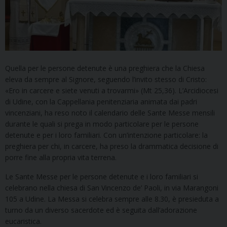
Quella per le persone detenute è una preghiera che la Chiesa
eleva da sempre al Signore, seguendo l’invito stesso di Cristo:
«Ero in carcere e siete venuti a trovarmi» (Mt 25,36). L’Arcidiocesi
di Udine, con la Cappellania penitenziaria animata dai padri
vincenziani, ha reso noto il calendario delle Sante Messe mensili
durante le quali si prega in modo particolare per le persone
detenute e per i loro familiari. Con un’intenzione particolare: la
preghiera per chi, in carcere, ha preso la drammatica decisione di
porre fine alla propria vita terrena.
Le Sante Messe per le persone detenute e i loro familiari si
celebrano nella chiesa di San Vincenzo de’ Paoli, in via Marangoni
105 a Udine. La Messa si celebra sempre alle 8.30, è presieduta a
turno da un diverso sacerdote ed è seguita dall’adorazione
eucaristica.