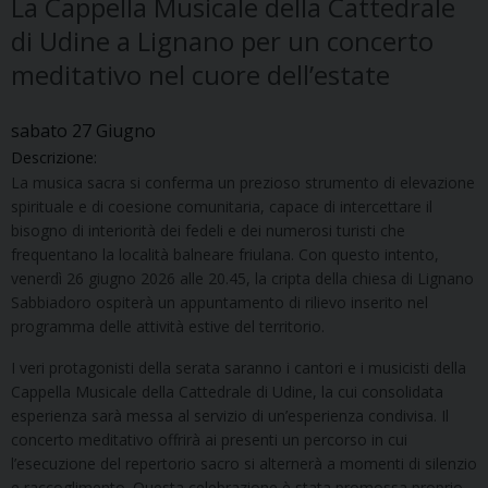
La Cappella Musicale della Cattedrale
di Udine a Lignano per un concerto
meditativo nel cuore dell’estate
sabato
27
Giugno
Descrizione:
La musica sacra si conferma un prezioso strumento di elevazione
spirituale e di coesione comunitaria, capace di intercettare il
bisogno di interiorità dei fedeli e dei numerosi turisti che
frequentano la località balneare friulana. Con questo intento,
venerdì 26 giugno 2026 alle 20.45, la cripta della chiesa di Lignano
Sabbiadoro ospiterà un appuntamento di rilievo inserito nel
programma delle attività estive del territorio.
I veri protagonisti della serata saranno i cantori e i musicisti della
Cappella Musicale della Cattedrale di Udine, la cui consolidata
esperienza sarà messa al servizio di un’esperienza condivisa. Il
concerto meditativo offrirà ai presenti un percorso in cui
l’esecuzione del repertorio sacro si alternerà a momenti di silenzio
e raccoglimento. Questa celebrazione è stata promossa proprio