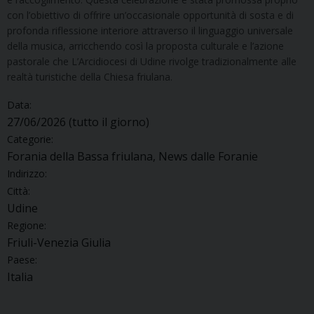
con l’obiettivo di offrire un’occasionale opportunità di sosta e di
profonda riflessione interiore attraverso il linguaggio universale
della musica, arricchendo così la proposta culturale e l’azione
pastorale che L’Arcidiocesi di Udine rivolge tradizionalmente alle
realtà turistiche della Chiesa friulana.
Data:
27/06/2026
(tutto il giorno)
Categorie:
Forania della Bassa friulana, News dalle Foranie
Indirizzo:
Città:
Udine
Regione:
Friuli-Venezia Giulia
Paese:
Italia