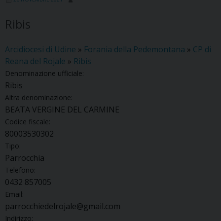
Ribis
Arcidiocesi di Udine
»
Forania della Pedemontana
»
CP di
Reana del Rojale
»
Ribis
Denominazione ufficiale:
Ribis
Altra denominazione:
BEATA VERGINE DEL CARMINE
Codice fiscale:
80003530302
Tipo:
Parrocchia
Telefono:
0432 857005
Email:
parrocchiedelrojale@gmail.com
Indirizzo: