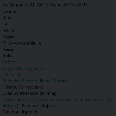
Via Santuario 31, 33010 Reana del Roiale UD
Località:
Ribis
CAP:
33010
Regione:
Friuli-Venezia Giulia
Paese:
Italia
Incarichi
Sogaro Don Agostino
: Parroco
Sommian Padre N'diamoi Charles
: Vicario Parrocchiale
Orari Sante Messe da Pmap
Chiesa della Beata Vergine del Carmine (Ribis, Reana del
Rojale)
( - Reana del Rojale)
Dati non disponibili