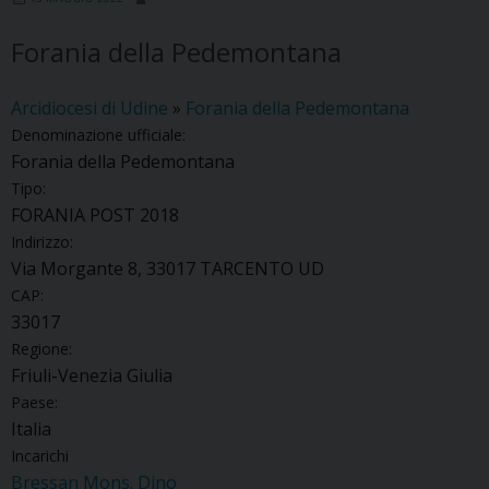
Forania della Pedemontana
Arcidiocesi di Udine
»
Forania della Pedemontana
Denominazione ufficiale:
Forania della Pedemontana
Tipo:
FORANIA POST 2018
Indirizzo:
Via Morgante 8, 33017 TARCENTO UD
CAP:
33017
Regione:
Friuli-Venezia Giulia
Paese:
Italia
Incarichi
Bressan Mons. Dino