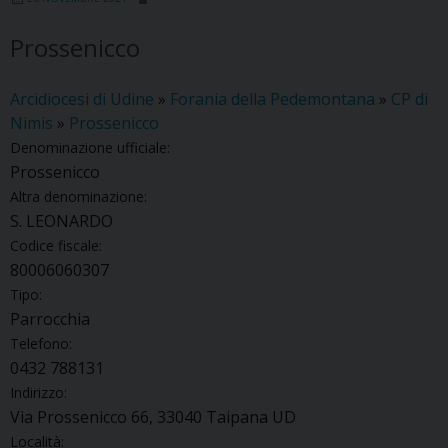
Prossenicco
Arcidiocesi di Udine
»
Forania della Pedemontana
»
CP di
Nimis
»
Prossenicco
Denominazione ufficiale:
Prossenicco
Altra denominazione:
S. LEONARDO
Codice fiscale:
80006060307
Tipo:
Parrocchia
Telefono:
0432 788131
Indirizzo:
Via Prossenicco 66, 33040 Taipana UD
Località: