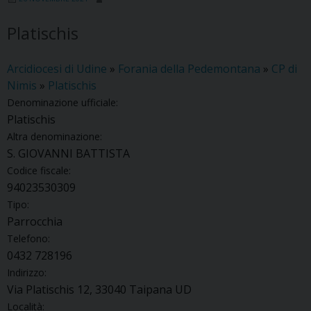
Platischis
Arcidiocesi di Udine
»
Forania della Pedemontana
»
CP di
Nimis
»
Platischis
Denominazione ufficiale:
Platischis
Altra denominazione:
S. GIOVANNI BATTISTA
Codice fiscale:
94023530309
Tipo:
Parrocchia
Telefono:
0432 728196
Indirizzo:
Via Platischis 12, 33040 Taipana UD
Località: