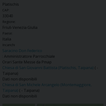
Platischis
CAP:
33040
Regione:
Friuli-Venezia Giulia
Paese:
Italia
Incarichi
Saracino Don Federico
: Amministratore Parrocchiale
Orari Sante Messe da Pmap
Chiesa di San Giovanni Battista (Platischis, Taipana)
( -
Taipana)
Dati non disponibili
Chiesa di San Michele Arcangelo (Montemaggiore,
Taipana)
( - Taipana)
Dati non disponibili
Platischis