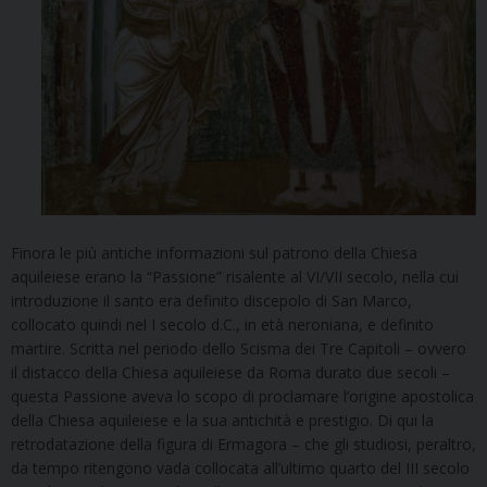
Finora le più antiche informazioni sul patrono della Chiesa
aquileiese erano la “Passione” risalente al VI/VII secolo, nella cui
introduzione il santo era definito discepolo di San Marco,
collocato quindi nel I secolo d.C., in età neroniana, e definito
martire. Scritta nel periodo dello Scisma dei Tre Capitoli – ovvero
il distacco della Chiesa aquileiese da Roma durato due secoli –
questa Passione aveva lo scopo di proclamare l’origine apostolica
della Chiesa aquileiese e la sua antichità e prestigio. Di qui la
retrodatazione della figura di Ermagora – che gli studiosi, peraltro,
da tempo ritengono vada collocata all’ultimo quarto del III secolo