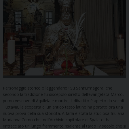
Personaggio storico o leggendario? Su Sant’Ermagora, che
secondo la tradizione fu discepolo diretto dell’evangelista Marco,
primo vescovo di Aquileia e martire, il dibattito è aperto da secoli.
Tuttavia, la scoperta di un antico testo latino ha portato ora una
nuova prova della sua storicità. A farla è stata la studiosa friulana
Marianna Cerno che, nell’Archivio capitolare di Spalato, ha
rintracciato un lungo frammento risalente al tardo IV secolo che si