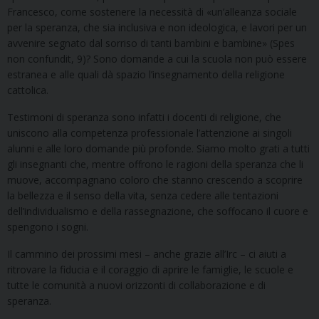
Francesco, come sostenere la necessità di «un’alleanza sociale
per la speranza, che sia inclusiva e non ideologica, e lavori per un
avvenire segnato dal sorriso di tanti bambini e bambine» (Spes
non confundit, 9)? Sono domande a cui la scuola non può essere
estranea e alle quali dà spazio l’insegnamento della religione
cattolica.
Testimoni di speranza sono infatti i docenti di religione, che
uniscono alla competenza professionale l’attenzione ai singoli
alunni e alle loro domande più profonde. Siamo molto grati a tutti
gli insegnanti che, mentre offrono le ragioni della speranza che li
muove, accompagnano coloro che stanno crescendo a scoprire
la bellezza e il senso della vita, senza cedere alle tentazioni
dell’individualismo e della rassegnazione, che soffocano il cuore e
spengono i sogni.
Il cammino dei prossimi mesi – anche grazie all’Irc – ci aiuti a
ritrovare la fiducia e il coraggio di aprire le famiglie, le scuole e
tutte le comunità a nuovi orizzonti di collaborazione e di
speranza.