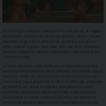
C’è un bisogno profondo, soprattutto tra i più giovani, di ritagliarsi
un momento di pausa e di silenzio per guardarsi dentro, lontano
dalla fretta degli esami e della routine quotidiana. Con questo
spirito, martedì 9 giugno 2026, dalle 18.00 alle 19.00, studenti e
personale dell’ateneo udinese si ritroveranno nella chiesa di San
Cristoforo a Udine.
La Lectio divina non vuole essere una semplice lettura teorica,
ma un’esperienza viva di ascolto e confronto tra coetanei. Questo
momento, curato con attenzione dal Servizio per la Pastorale
Universitaria, nasce proprio dal desiderio di offrire agli universitari
del territorio uno spazio accogliente dove potersi fermare e
confrontare liberamente sulle proprie scelte di vita e di studio,
sostenendosi a vicenda. Un’iniziativa preziosa che valorizza la
presenza dei giovani e getta un ponte importante tra il mondo