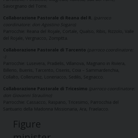
Savorgnano del Torre.
Collaborazione Pastorale di Reana del R.
(parroco
coordinatore: don Agostino Sogaro)
Parrocchie: Reana del Rojale, Cortale, Qualso, Ribis, Rizzolo, Valle
del Rojale, Vergnacco, Zompitta.
Collaborazione Pastorale di Tarcento
(parroco coordinatore:
-)
Parrocchie: Lusevera, Pradielis, Villanova, Magnano in Riviera,
Billerio, Bueriis, Tarcento, Ciseriis, Coia – Sammardenchia,
Collalto, Collerumiz, Loneriacco, Sedilis, Segnacco.
Collaborazione Pastorale di Tricesimo
(parroco coordinatore:
don Giovanni Straulino)
Parrocchie: Cassacco, Raspano, Tricesimo, Parrocchia del
Santuario della Madonna Missionaria, Ara, Fraelacco.
Figure
minister