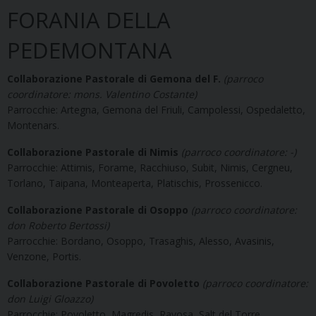
FORANIA DELLA
PEDEMONTANA
Collaborazione Pastorale di Gemona del F.
(parroco
coordinatore: mons. Valentino Costante)
Parrocchie: Artegna, Gemona del Friuli, Campolessi, Ospedaletto,
Montenars.
Collaborazione Pastorale di Nimis
(parroco coordinatore: -)
Parrocchie: Attimis, Forame, Racchiuso, Subit, Nimis, Cergneu,
Torlano, Taipana, Monteaperta, Platischis, Prossenicco.
Collaborazione Pastorale di Osoppo
(parroco coordinatore:
don Roberto Bertossi)
Parrocchie: Bordano, Osoppo, Trasaghis, Alesso, Avasinis,
Venzone, Portis.
Collaborazione Pastorale di Povoletto
(parroco coordinatore:
don Luigi Gloazzo)
Parrocchie: Povoletto, Magredis, Ravosa, Salt del Torre,