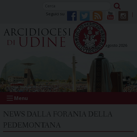
Skip
to
Seguici su
content
sabato 08 agosto 2026
Menu
NEWS DALLA FORANIA DELLA
PEDEMONTANA