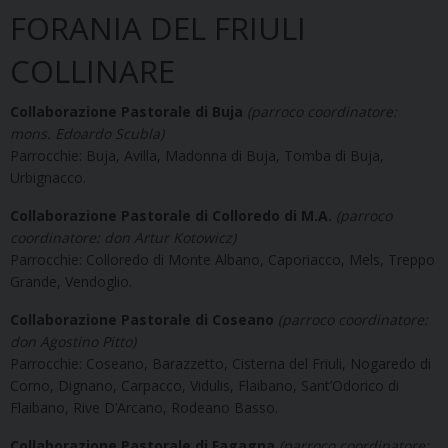
FORANIA DEL FRIULI
COLLINARE
Collaborazione Pastorale di Buja
(parroco coordinatore:
mons. Edoardo Scubla)
Parrocchie: Buja, Avilla, Madonna di Buja, Tomba di Buja,
Urbignacco.
Collaborazione Pastorale di Colloredo di M.A.
(parroco
coordinatore: don Artur Kotowicz)
Parrocchie: Colloredo di Monte Albano, Caporiacco, Mels, Treppo
Grande, Vendoglio.
Collaborazione Pastorale di Coseano
(parroco coordinatore:
don Agostino Pitto)
Parrocchie: Coseano, Barazzetto, Cisterna del Friuli, Nogaredo di
Corno, Dignano, Carpacco, Vidulis, Flaibano, Sant’Odorico di
Flaibano, Rive D’Arcano, Rodeano Basso.
Collaborazione Pastorale di Fagagna
(parroco coordinatore: