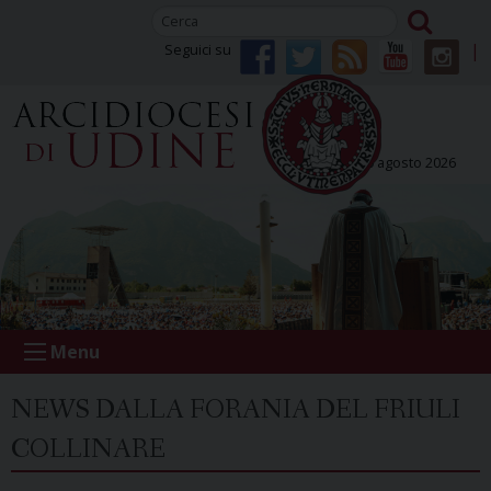
Skip
to
Seguici su
content
lunedì 10 agosto 2026
Menu
NEWS DALLA FORANIA DEL FRIULI
COLLINARE