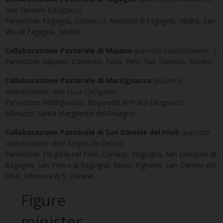
don Daniele Calligaris)
Parrocchie: Fagagna, Ciconicco, Madrisio di Fagagna, Villalta, San
Vito di Fagagna, Silvella.
Collaborazione Pastorale di Majano
(parroco coordinatore: -)
Parrocchie: Majano, Comerzo, Farla, Pers, San Tomaso, Susans.
Collaborazione Pastorale di Martignacco
(parroco
coordinatore: don Luca Calligaro)
Parrocchie: Martignacco, Nogaredo di Prato-Faugnacco,
Moruzzo, Santa Margherita del Gruagno.
Collaborazione Pastorale di San Daniele del Friuli
(parroco
coordinatore: don Sergio De Cecco)
Parrocchie: Forgaria nel Friuli, Cornino, Flagogna, San Giacomo di
Ragogna, San Pietro di Ragogna, Muris, Pignano, San Daniele del
Friuli, Villanova di S. Daniele.
Figure
minister