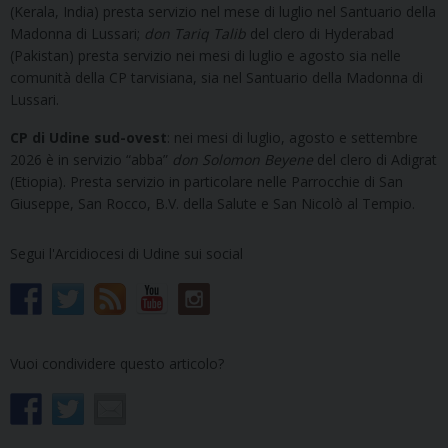
(Kerala, India) presta servizio nel mese di luglio nel Santuario della
Madonna di Lussari;
don Tariq Talib
del clero di Hyderabad
(Pakistan) presta servizio nei mesi di luglio e agosto sia nelle
comunità della CP tarvisiana, sia nel Santuario della Madonna di
Lussari.
CP di Udine sud-ovest
: nei mesi di luglio, agosto e settembre
2026 è in servizio “abba”
don Solomon Beyene
del clero di Adigrat
(Etiopia). Presta servizio in particolare nelle Parrocchie di San
Giuseppe, San Rocco, B.V. della Salute e San Nicolò al Tempio.
Segui l'Arcidiocesi di Udine sui social
Vuoi condividere questo articolo?