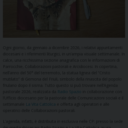
Ogni giorno, da gennaio a dicembre 2026, i relativi appuntamenti
diocesani e i riferimenti liturgici, in un’ampia visuale settimanale. In
calce, una ricchissima sezione anagrafica con le informazioni di
Parrocchie, Collaborazioni pastorali e Arcidiocesi. In copertina,
nell’anno del 50° del terremoto, la statua lignea del “Cristo
mutilato” di Gemona del Friuli, simbolo della rinascita del popolo
friulano dopo il sisma. Tutto questo si può trovare nell’Agenda
pastorale 2026, realizzata da
Radio Spazio
in collaborazione con
l’Ufficio diocesano per la pastorale delle Comunicazioni sociali e il
settimanale
La Vita Cattolica
e offerta agli operatori e alle
operatrici delle Collaborazioni pastorali.
L’agenda, infatti, è distribuita in esclusiva nelle CP: presso la sede
dei media diocesani Radio Spazio e La Vita Cattolica, in via