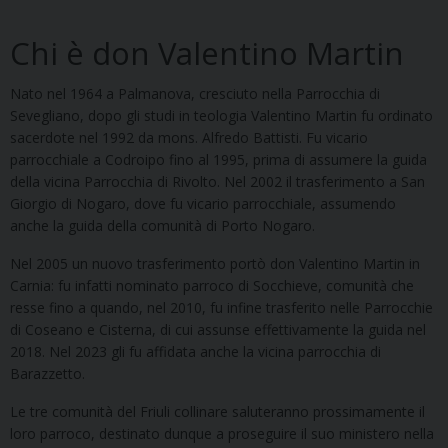
Chi è don Valentino Martin
Nato nel 1964 a Palmanova, cresciuto nella Parrocchia di
Sevegliano, dopo gli studi in teologia Valentino Martin fu ordinato
sacerdote nel 1992 da mons. Alfredo Battisti. Fu vicario
parrocchiale a Codroipo fino al 1995, prima di assumere la guida
della vicina Parrocchia di Rivolto. Nel 2002 il trasferimento a San
Giorgio di Nogaro, dove fu vicario parrocchiale, assumendo
anche la guida della comunità di Porto Nogaro.
Nel 2005 un nuovo trasferimento portò don Valentino Martin in
Carnia: fu infatti nominato parroco di Socchieve, comunità che
resse fino a quando, nel 2010, fu infine trasferito nelle Parrocchie
di Coseano e Cisterna, di cui assunse effettivamente la guida nel
2018. Nel 2023 gli fu affidata anche la vicina parrocchia di
Barazzetto.
Le tre comunità del Friuli collinare saluteranno prossimamente il
loro parroco, destinato dunque a proseguire il suo ministero nella