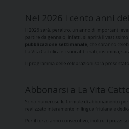
Nel 2026 i cento anni de
Il 2026 sarà, peraltro, un anno di importanti even
partire da gennaio, infatti, si aprirà il vastissimo
pubblicazione settimanale
, che saranno celeb
La Vita Cattolica e i suoi abbonati, insomma, sar
Il programma delle celebrazioni sarà presenta
Abbonarsi a La Vita Catto
Sono numerose le formule di abbonamento per il 
realizzato interamente in lingua friulana e dedic
Per il terzo anno consecutivo, inoltre, i prezzi s