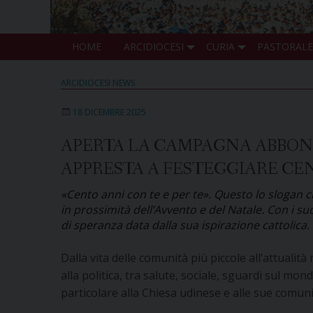
HOME
ARCIDIOCESI
CURIA
PASTORALE
ARCIDIOCESI NEWS
18 DICEMBRE 2025
APERTA LA CAMPAGNA ABBONA
APPRESTA A FESTEGGIARE CE
«Cento anni con te e per te». Questo lo slogan
in prossimità dell’Avvento e del Natale. Con i su
di speranza data dalla sua ispirazione cattolica.
Dalla vita delle comunità più piccole all’attualità
alla politica, tra salute, sociale, sguardi sul m
particolare alla Chiesa udinese e alle sue comuni