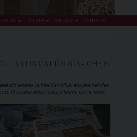
ELIGIOSI
LAICATO
CULTURA
CONTATTI
LA VITA CATTOLICA». CHE SI
e diocesano La Vita Cattolica, entrata nel vivo
to di lettura della realtà friulana con la lente