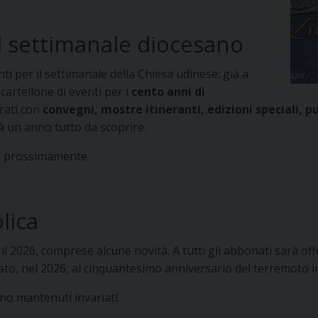
l settimanale diocesano
ti per il settimanale della Chiesa udinese: già a
 cartellone di eventi per i
cento anni di
rati con
convegni, mostre itineranti, edizioni speciali, pu
à un anno tutto da scoprire.
to prossimamente.
lica
2026, comprese alcune novità. A tutti gli abbonati sarà off
ato, nel 2026, al cinquantesimo anniversario del terremoto in 
ono mantenuti invariati.