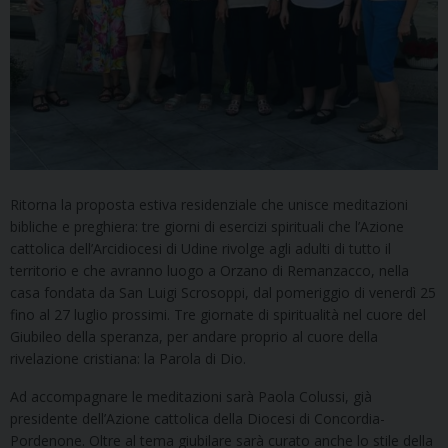
Ritorna la proposta estiva residenziale che unisce meditazioni
bibliche e preghiera: tre giorni di esercizi spirituali che l’Azione
cattolica dell’Arcidiocesi di Udine rivolge agli adulti di tutto il
territorio e che avranno luogo a Orzano di Remanzacco, nella
casa fondata da San Luigi Scrosoppi, dal pomeriggio di venerdì 25
fino al 27 luglio prossimi. Tre giornate di spiritualità nel cuore del
Giubileo della speranza, per andare proprio al cuore della
rivelazione cristiana: la Parola di Dio.
Ad accompagnare le meditazioni sarà Paola Colussi, già
presidente dell’Azione cattolica della Diocesi di Concordia-
Pordenone. Oltre al tema giubilare sarà curato anche lo stile della