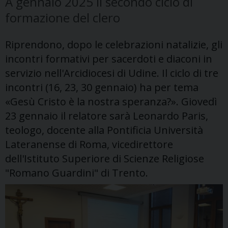
A gennaio 2025 il secondo ciclo di
formazione del clero
Riprendono, dopo le celebrazioni natalizie, gli
incontri formativi per sacerdoti e diaconi in
servizio nell'Arcidiocesi di Udine. Il ciclo di tre
incontri (16, 23, 30 gennaio) ha per tema
«Gesù Cristo è la nostra speranza?». Giovedì
23 gennaio il relatore sarà Leonardo Paris,
teologo, docente alla Pontificia Università
Lateranense di Roma, vicedirettore
dell'Istituto Superiore di Scienze Religiose
"Romano Guardini" di Trento.