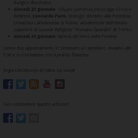
liturgico diocesano.
Giovedì 23 gennaio
:
«Quale speranza porta oggi Cristo?»
Relatore:
Leonardo Paris
, teologo, docente alla Pontificia
Università Lateranense di Roma, vicedirettore dell’Istituto
Superiore di Scienze Religiose “Romano Guardini” di Trento.
Giovedì 30 gennaio
: ripresa del tema nelle Foranie.
I primi due appuntamenti, in Seminario a Castellerio, iniziano alle
9.30 e si concludono con il pranzo fraterno.
Segui l'Arcidiocesi di Udine sui social
Vuoi condividere questo articolo?