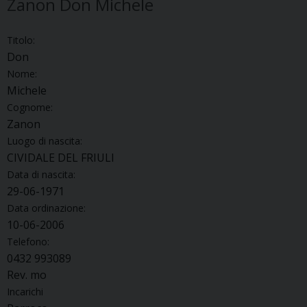
Zanon Don Michele
Titolo:
Don
Nome:
Michele
Cognome:
Zanon
Luogo di nascita:
CIVIDALE DEL FRIULI
Data di nascita:
29-06-1971
Data ordinazione:
10-06-2006
Telefono:
0432 993089
Rev. mo
Incarichi