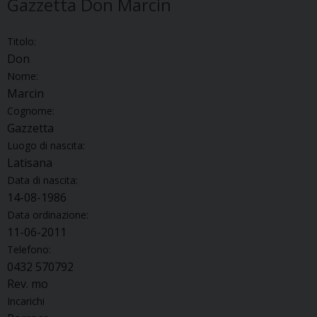
Gazzetta Don Marcin
Titolo:
Don
Nome:
Marcin
Cognome:
Gazzetta
Luogo di nascita:
Latisana
Data di nascita:
14-08-1986
Data ordinazione:
11-06-2011
Telefono:
0432 570792
Rev. mo
Incarichi