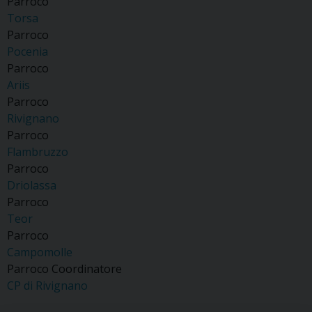
Parroco
Torsa
Parroco
Pocenia
Parroco
Ariis
Parroco
Rivignano
Parroco
Flambruzzo
Parroco
Driolassa
Parroco
Teor
Parroco
Campomolle
Parroco Coordinatore
CP di Rivignano