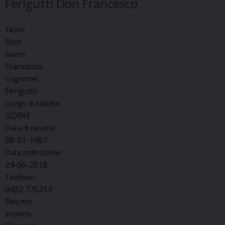
Ferigutti Don Francesco
Titolo:
Don
Nome:
Francesco
Cognome:
Ferigutti
Luogo di nascita:
UDINE
Data di nascita:
08-01-1987
Data ordinazione:
24-06-2018
Telefono:
0432 775213
Rev.mo
Incarichi