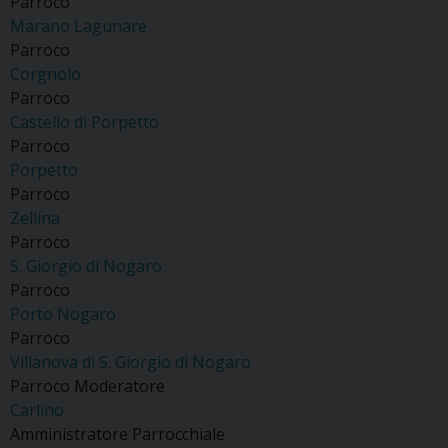
Parroco
Marano Lagunare
Parroco
Corgnolo
Parroco
Castello di Porpetto
Parroco
Porpetto
Parroco
Zellina
Parroco
S. Giorgio di Nogaro
Parroco
Porto Nogaro
Parroco
Villanova di S. Giorgio di Nogaro
Parroco Moderatore
Carlino
Amministratore Parrocchiale