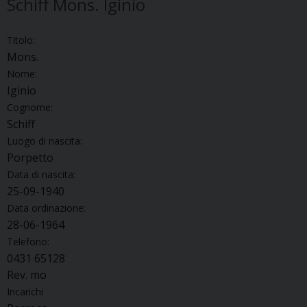
Schiff Mons. Iginio
Titolo:
Mons.
Nome:
Iginio
Cognome:
Schiff
Luogo di nascita:
Porpetto
Data di nascita:
25-09-1940
Data ordinazione:
28-06-1964
Telefono:
0431 65128
Rev. mo
Incarichi