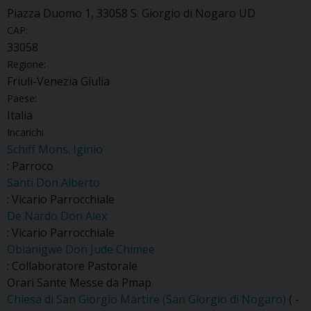
Piazza Duomo 1, 33058 S. Giorgio di Nogaro UD
CAP:
33058
Regione:
Friuli-Venezia Giulia
Paese:
Italia
Incarichi
Schiff Mons. Iginio
: Parroco
Santi Don Alberto
: Vicario Parrocchiale
De Nardo Don Alex
: Vicario Parrocchiale
Obianigwe Don Jude Chimee
: Collaboratore Pastorale
Orari Sante Messe da Pmap
Chiesa di San Giorgio Martire (San Giorgio di Nogaro)
( -