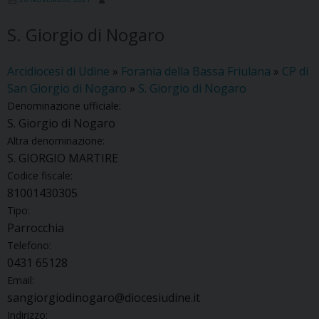
S. Giorgio di Nogaro
Arcidiocesi di Udine
»
Forania della Bassa Friulana
»
CP di
San Giorgio di Nogaro
»
S. Giorgio di Nogaro
Denominazione ufficiale:
S. Giorgio di Nogaro
Altra denominazione:
S. GIORGIO MARTIRE
Codice fiscale:
81001430305
Tipo:
Parrocchia
Telefono:
0431 65128
Email:
sangiorgiodinogaro@diocesiudine.it
Indirizzo: