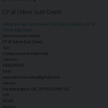
CP di Udine Sud-Ovest
Udine B.V. del Carmine
»
CP di Udine Sud-Est
»
CP di
Udine Sud-Ovest
Denominazione ufficiale:
CP di Udine Sud-Ovest
Tipo:
Collaborazione Pastorale
Telefono:
0432505637
Email:
casa.missione.udine@gmail.com
Indirizzo:
Via Marangoni 105, 33100 UDINE UD
CAP:
33100
Regione: