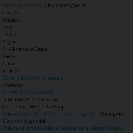
Via della Chiesa 1, 33020 Verzegnis UD
Località:
Chiaicis
CAP:
33020
Regione:
Friuli-Venezia Giulia
Paese:
Italia
Incarichi
Zanello Dott. Mons. Angelo
: Parroco
Finetto Padre Gaetano
: Collaboratore Pastorale
Orari Sante Messe da Pmap
Chiesa di San Nicolò (Chiaicis, Verzegnis)
( - Verzegnis)
Dati non disponibili
Chiesa della Beata Maria Vergine della Salute (Chiaicis,