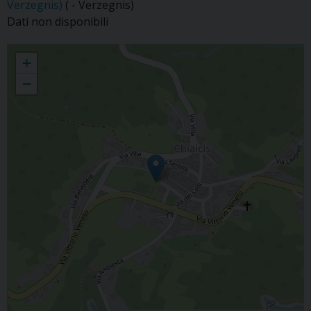
Verzegnis)
( - Verzegnis)
Dati non disponibili
Chiaicis
+
−