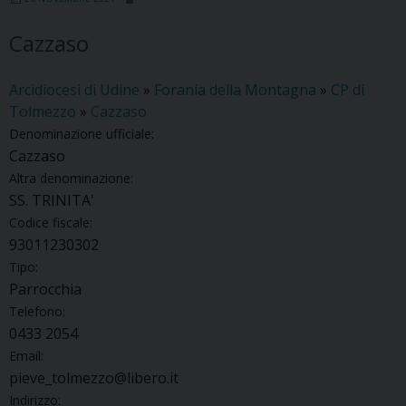
Cazzaso
Arcidiocesi di Udine
»
Forania della Montagna
»
CP di
Tolmezzo
»
Cazzaso
Denominazione ufficiale:
Cazzaso
Altra denominazione:
SS. TRINITA'
Codice fiscale:
93011230302
Tipo:
Parrocchia
Telefono:
0433 2054
Email:
pieve_tolmezzo@libero.it
Indirizzo: