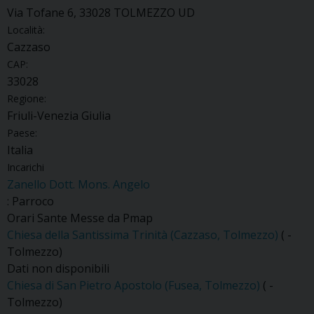
Via Tofane 6, 33028 TOLMEZZO UD
Località:
Cazzaso
CAP:
33028
Regione:
Friuli-Venezia Giulia
Paese:
Italia
Incarichi
Zanello Dott. Mons. Angelo
: Parroco
Orari Sante Messe da Pmap
Chiesa della Santissima Trinità (Cazzaso, Tolmezzo)
( -
Tolmezzo)
Dati non disponibili
Chiesa di San Pietro Apostolo (Fusea, Tolmezzo)
( -
Tolmezzo)