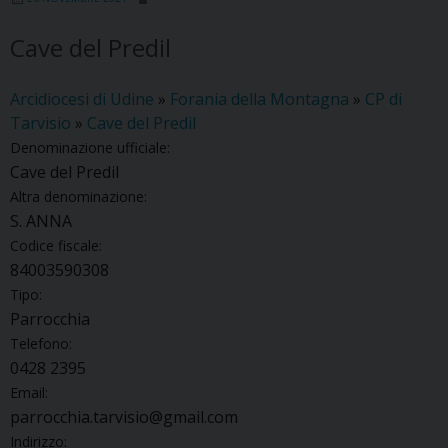
Cave del Predil
Arcidiocesi di Udine
»
Forania della Montagna
»
CP di
Tarvisio
»
Cave del Predil
Denominazione ufficiale:
Cave del Predil
Altra denominazione:
S. ANNA
Codice fiscale:
84003590308
Tipo:
Parrocchia
Telefono:
0428 2395
Email:
parrocchia.tarvisio@gmail.com
Indirizzo: