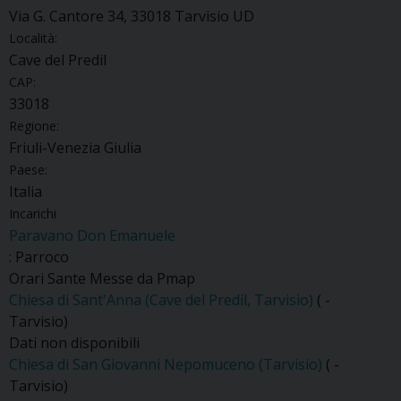
Via G. Cantore 34, 33018 Tarvisio UD
Località:
Cave del Predil
CAP:
33018
Regione:
Friuli-Venezia Giulia
Paese:
Italia
Incarichi
Paravano Don Emanuele
: Parroco
Orari Sante Messe da Pmap
Chiesa di Sant'Anna (Cave del Predil, Tarvisio)
( -
Tarvisio)
Dati non disponibili
Chiesa di San Giovanni Nepomuceno (Tarvisio)
( -
Tarvisio)