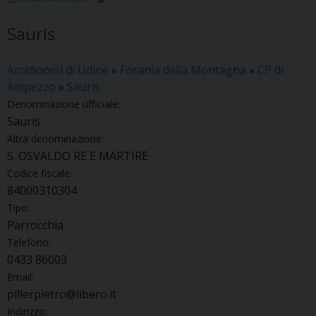
Sauris
Arcidiocesi di Udine
»
Forania della Montagna
»
CP di
Ampezzo
»
Sauris
Denominazione ufficiale:
Sauris
Altra denominazione:
S. OSVALDO RE E MARTIRE
Codice fiscale:
84000310304
Tipo:
Parrocchia
Telefono:
0433 86003
Email:
pillerpietro@libero.it
Indirizzo: