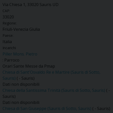
Via Chiesa 1, 33020 Sauris UD
CAP:
33020
Regione:
Friuli-Venezia Giulia
Paese:
Italia
Incarichi
Piller Mons. Pietro
: Parroco
Orari Sante Messe da Pmap
Chiesa di Sant'Osvaldo Re e Martire (Sauris di Sotto,
Sauris)
( - Sauris)
Dati non disponibili
Chiesa della Santissima Trinità (Sauris di Sotto, Sauris)
( -
Sauris)
Dati non disponibili
Chiesa di San Giuseppe (Sauris di Sotto, Sauris)
( - Sauris)