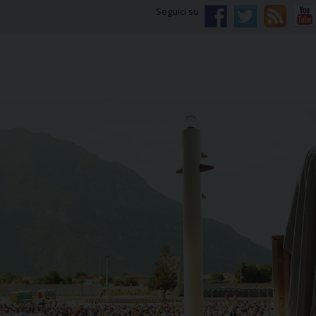
Seguici su