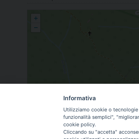
Raveo
+
−
Informativa
Utilizziamo cookie o tecnologie s
funzionalità semplici", "miglior
cookie policy.
Cliccando su "accetta" acconsent