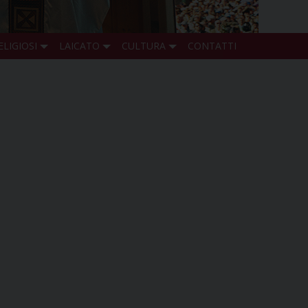
ELIGIOSI
LAICATO
CULTURA
CONTATTI