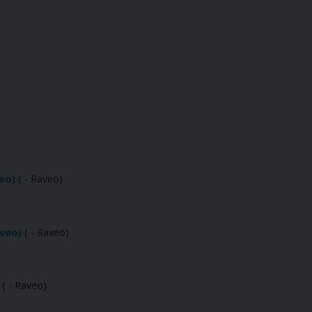
eo)
( - Raveo)
aveo)
( - Raveo)
( - Raveo)