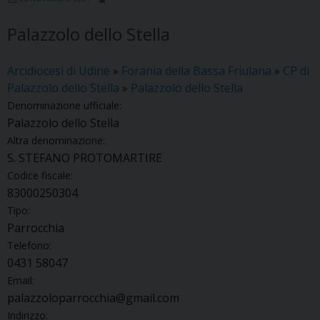
Palazzolo dello Stella
Arcidiocesi di Udine
»
Forania della Bassa Friulana
»
CP di
Palazzolo dello Stella
»
Palazzolo dello Stella
Denominazione ufficiale:
Palazzolo dello Stella
Altra denominazione:
S. STEFANO PROTOMARTIRE
Codice fiscale:
83000250304
Tipo:
Parrocchia
Telefono:
0431 58047
Email:
palazzoloparrocchia@gmail.com
Indirizzo: