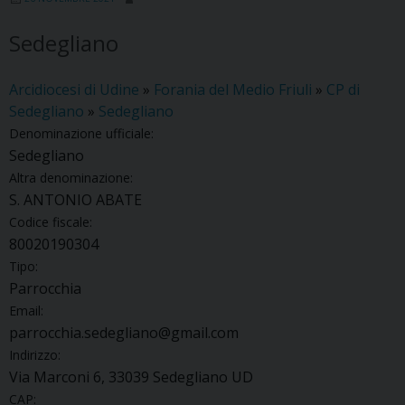
Sedegliano
Arcidiocesi di Udine
»
Forania del Medio Friuli
»
CP di
Sedegliano
»
Sedegliano
Denominazione ufficiale:
Sedegliano
Altra denominazione:
S. ANTONIO ABATE
Codice fiscale:
80020190304
Tipo:
Parrocchia
Email:
parrocchia.sedegliano@gmail.com
Indirizzo:
Via Marconi 6, 33039 Sedegliano UD
CAP: