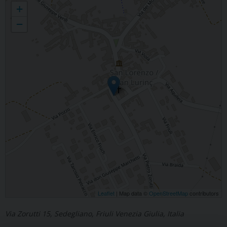
+
−
Leaflet
| Map data ©
OpenStreetMap
contributors
Via Zorutti 15, Sedegliano, Friuli Venezia Giulia, Italia