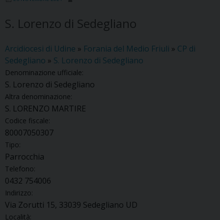
S. Lorenzo di Sedegliano
Arcidiocesi di Udine
»
Forania del Medio Friuli
»
CP di
Sedegliano
»
S. Lorenzo di Sedegliano
Denominazione ufficiale:
S. Lorenzo di Sedegliano
Altra denominazione:
S. LORENZO MARTIRE
Codice fiscale:
80007050307
Tipo:
Parrocchia
Telefono:
0432 754006
Indirizzo:
Via Zorutti 15, 33039 Sedegliano UD
Località: