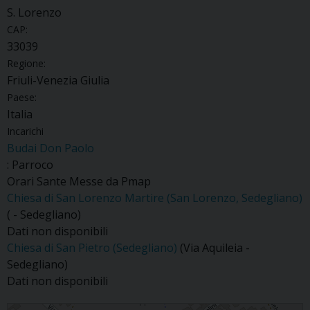
S. Lorenzo
CAP:
33039
Regione:
Friuli-Venezia Giulia
Paese:
Italia
Incarichi
Budai Don Paolo
: Parroco
Orari Sante Messe da Pmap
Chiesa di San Lorenzo Martire (San Lorenzo, Sedegliano)
( - Sedegliano)
Dati non disponibili
Chiesa di San Pietro (Sedegliano)
(Via Aquileia -
Sedegliano)
Dati non disponibili
S. Lorenzo di Sedegliano