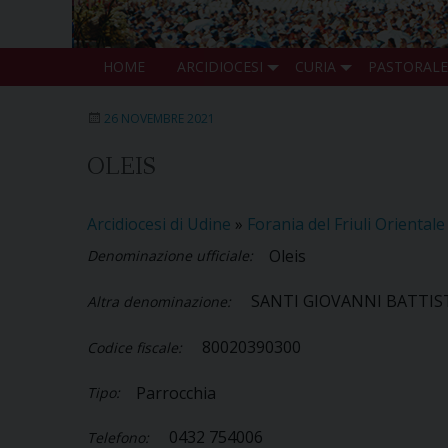
HOME
ARCIDIOCESI
CURIA
PASTORALE
26 NOVEMBRE 2021
OLEIS
Arcidiocesi di Udine
»
Forania del Friuli Orientale
Oleis
Denominazione ufficiale:
SANTI GIOVANNI BATTIS
Altra denominazione:
80020390300
Codice fiscale:
Parrocchia
Tipo:
0432 754006
Telefono: