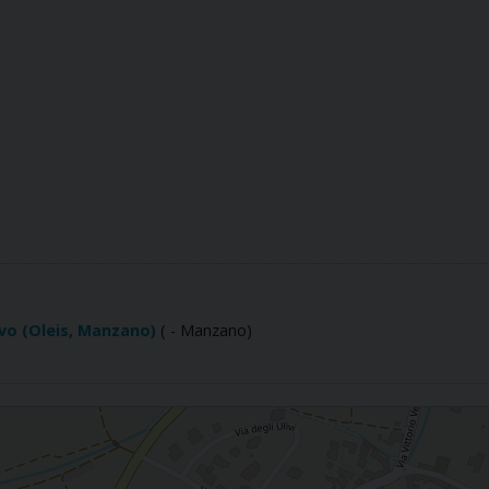
ovo (Oleis, Manzano)
( - Manzano)