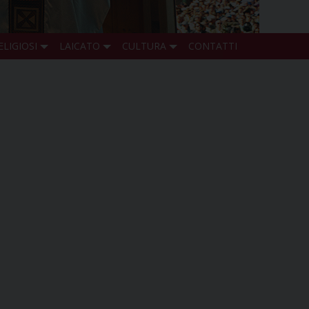
ELIGIOSI
LAICATO
CULTURA
CONTATTI