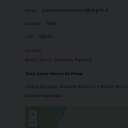
parrocchia.manzano@virgilio.it
Email:
Oleis
Località:
33044
CAP:
Incarichi
Rivetti Mons. Giovanni
: Parroco
Orari Sante Messe da Pmap
Chiesa dei Santi Giovanni Battista e Nicolò Vesc
Dati non disponibili
Oleis
+
−