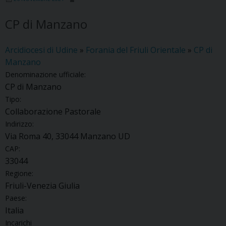
CP di Manzano
Arcidiocesi di Udine
»
Forania del Friuli Orientale
»
CP di
Manzano
Denominazione ufficiale:
CP di Manzano
Tipo:
Collaborazione Pastorale
Indirizzo:
Via Roma 40, 33044 Manzano UD
CAP:
33044
Regione:
Friuli-Venezia Giulia
Paese:
Italia
Incarichi