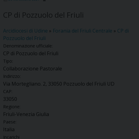
CP di Pozzuolo del Friuli
Arcidiocesi di Udine
»
Forania del Friuli Centrale
»
CP di
Pozzuolo del Friuli
Denominazione ufficiale:
CP di Pozzuolo del Friuli
Tipo:
Collaborazione Pastorale
Indirizzo:
Via Mortegliano. 2, 33050 Pozzuolo del Friuli UD
CAP:
33050
Regione:
Friuli-Venezia Giulia
Paese:
Italia
Incarichi