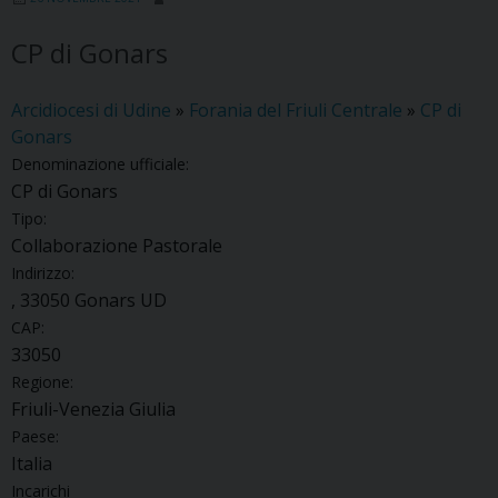
CP di Gonars
Arcidiocesi di Udine
»
Forania del Friuli Centrale
»
CP di
Gonars
Denominazione ufficiale:
CP di Gonars
Tipo:
Collaborazione Pastorale
Indirizzo:
, 33050 Gonars UD
CAP:
33050
Regione:
Friuli-Venezia Giulia
Paese:
Italia
Incarichi