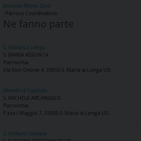
Bressan Mons. Dino
: Parroco Coordinatore
Ne fanno parte
S. Maria La Longa
S. MARIA ASSUNTA
Parrocchia
Via Don Orione 4, 33050 S. Maria la Longa UD
Mereto di Capitolo
S. MICHELE ARCANGELO
Parrocchia
P.zza I Maggio 7, 33050 S. Maria la Longa UD
S. Stefano Udinese
S. STEFANO PROTOMARTIRE