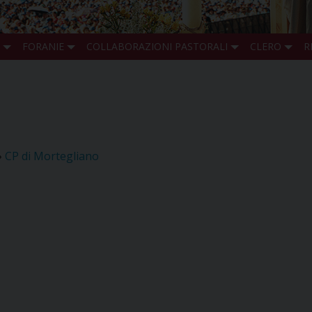
FORANIE
COLLABORAZIONI PASTORALI
CLERO
R
»
CP di Mortegliano