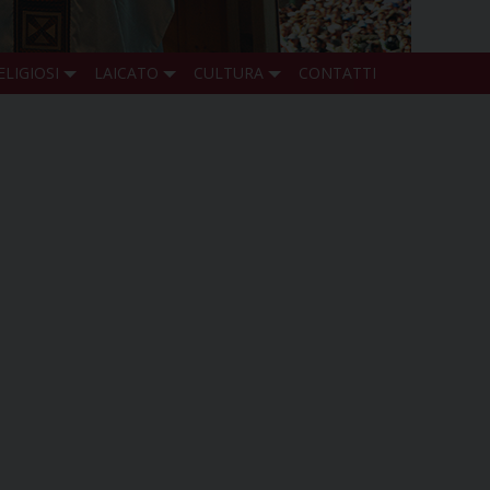
ELIGIOSI
LAICATO
CULTURA
CONTATTI