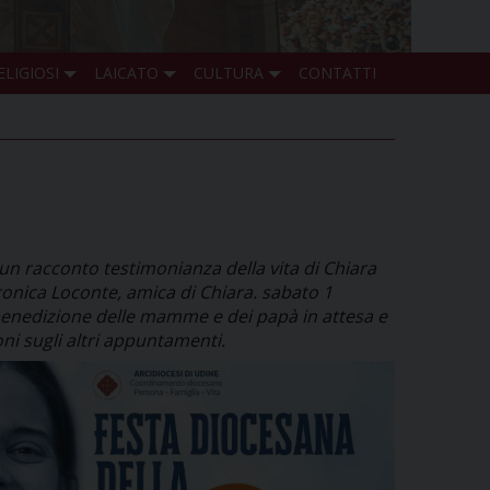
ELIGIOSI
LAICATO
CULTURA
CONTATTI
n un racconto testimonianza della vita di Chiara
onica Loconte, amica di Chiara. sabato 1
e benedizione delle mamme e dei papà in attesa e
oni sugli altri appuntamenti.