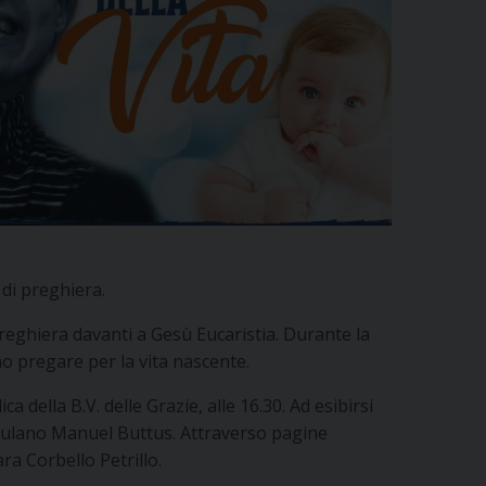
 di preghiera.
reghiera davanti a Gesù Eucaristia. Durante la
no pregare per la vita nascente.
della B.V. delle Grazie, alle 16.30. Ad esibirsi
 friulano Manuel Buttus. Attraverso pagine
ra Corbello Petrillo.