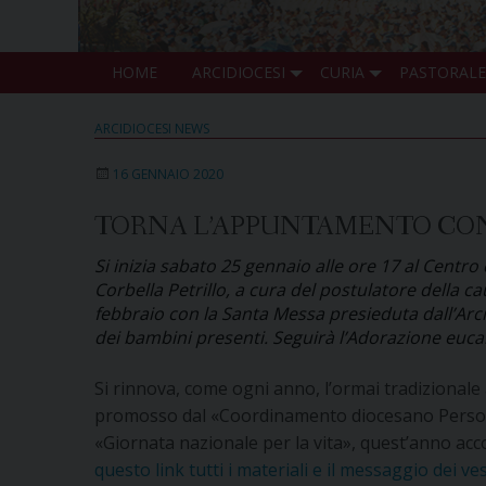
HOME
ARCIDIOCESI
CURIA
PASTORALE
ARCIDIOCESI NEWS
16 GENNAIO 2020
TORNA L’APPUNTAMENTO CON 
Si inizia sabato 25 gennaio alle ore 17 al Centro
Corbella Petrillo, a cura del postulatore della
febbraio con la Santa Messa presieduta dall’Arci
dei bambini presenti. Seguirà l’Adorazione eucari
Si rinnova, come ogni anno, l’ormai tradizionale
promosso dal «Coordinamento diocesano Persona 
«Giornata nazionale per la vita», quest’anno acc
questo link tutti i materiali e il messaggio dei ve