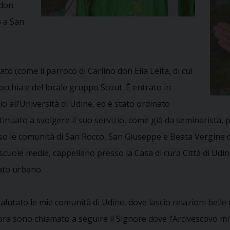
 don
 a San
o (come il parroco di Carlino don Elia Leita, di cui
rocchia e del locale gruppo Scout. È entrato in
 all’Università di Udine, ed è stato ordinato
inuato a svolgere il suo servizio, come già da seminarista, 
so le comunità di San Rocco, San Giuseppe e Beata Vergine de
 scuole medie, cappellano presso la Casa di cura Città di Udi
iato urbano.
lutato le mie comunità di Udine, dove lascio relazioni belle
i; ora sono chiamato a seguire il Signore dove l’Arcivescovo 