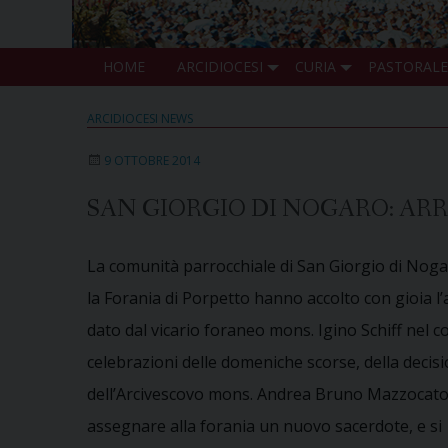
HOME
ARCIDIOCESI
CURIA
PASTORALE
ARCIDIOCESI NEWS
9 OTTOBRE 2014
SAN GIORGIO DI NOGARO: AR
La comunità parrocchiale di San Giorgio di Noga
la Forania di Porpetto hanno accolto con gioia l
dato dal vicario foraneo mons. Igino Schiff nel c
celebrazioni delle domeniche scorse, della decis
dell’Arcivescovo mons. Andrea Bruno Mazzocato
assegnare alla forania un nuovo sacerdote, e si