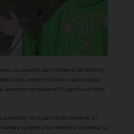
presso la comunità parrocchiale di San Marco in
lla Salute, sempre in Udine. In questi cinque
ne, assistente spirituale del Gruppo Scout Udine
 e autentiche con il parroco don Armando e i
mi manda a svolgere il mio ministero. Domenica 12