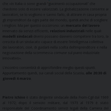
che «In Italia ci sono grandi “giacimenti occupazionali” che
chiedono solo di essere valorizzati. La globalizzazione consente ai
lavoratori, se lo vogliono e sanno farlo, di attirare in casa propria
gli imprenditori da ogni parte del mondo, quindi anche di scegliere
i migliori. Ma per questo occorrono: un
mercato del lavoro
innervato da servizi efficienti,
relazioni industriali
nelle quali
modelli sindacali
diversi possano davvero competere tra loro, la
crescita di un sindacato capace di essere l’intelligenza collettiva
dei lavoratori, cioè, di guidarli nella scelta dell’imprenditore e nella
negoziazione della scommessa comune sul piano industriale
innovativo».
L’incontro consentirà di approfondire meglio questi spunti.
Appuntamento quindi, sui canali social della Scuola,
alle 20:30 di
giovedì 4 marzo
.
Pietro Ichino
è stato dirigente sindacale della Fiom-Cgil dal 1969
al 1972; dopo il servizio militare, dal 1973 al 1979 è stato
responsabile del Coordinamento servizi legali della Camera del