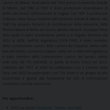
Lavoro di Milano. Ricercatore dal 1983 presso l’Università Statale
di Milano, dal 1986 al 1991 è stato professore straordinario di
diritto del lavoro nell’Università di Cagliari. Dal 1991 è professore
ordinario della stessa materia nell’Università statale di Milano. Nel
1985 ha assunto l’incarico di coordinatore della redazione della
Rivista italiana di diritto del lavoro (diretta dal prof. Giuseppe Pera)
della quale è stato vicedirettore prima e in seguito direttore dal
2002 al 2008. Nell’VIII legislatura (1979-1983) è stato membro
della Commissione Lavoro della Camera dei Deputati, eletto nelle
liste del Partito comunista italiano. Nella XVI e nella XVII legislatura
è stato membro della Commissione Lavoro del Senato, eletto
nelle liste del PD nell’2008, in quelle di Scelta Civica nel 2013.
Dall’inizio del 1997 al 2008 ha collaborato con il Corriere della
Sera. Nel 2002 ha partecipato con Tito Boeri e un gruppo di altri
eco
nomisti e giuristi alla fondazione del sito di informazione
economico-sociale lavoce.info.
Per approfondire:
SPES sui social:
Facebook
,
Twitter
,
YouTube