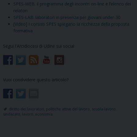
SPES-WEB: il programma degli incontri on-line
e l’
elenco dei
relatori
SPES-LAB: laboratori in presenza per giovani under-30
[Video] I corsisti SPES spiegano la ricchezza della proposta
formativa
Segui l'Arcidiocesi di Udine sui social
Vuoi condividere questo articolo?
diritto dei lavoratori
,
politiche attive del lavoro
,
scuola-lavoro
,
sindacato
,
lavoro
,
economia