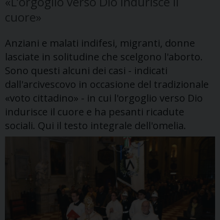
«L’orgoglio verso Dio indurisce il
cuore»
Anziani e malati indifesi, migranti, donne
lasciate in solitudine che scelgono l'aborto.
Sono questi alcuni dei casi - indicati
dall'arcivescovo in occasione del tradizionale
«voto cittadino» - in cui l'orgoglio verso Dio
indurisce il cuore e ha pesanti ricadute
sociali. Qui il testo integrale dell'omelia.