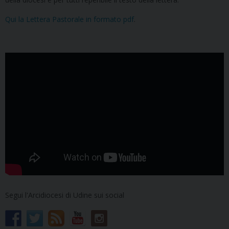
Qui la Lettera Pastorale in formato pdf
.
Segui l'Arcidiocesi di Udine sui social