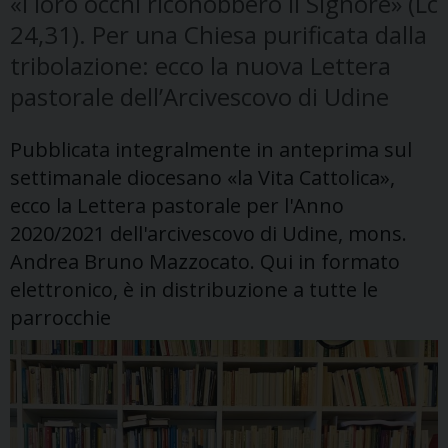
«I loro occhi riconobbero il Signore» (Lc
24,31). Per una Chiesa purificata dalla
tribolazione: ecco la nuova Lettera
pastorale dell’Arcivescovo di Udine
Pubblicata integralmente in anteprima sul
settimanale diocesano «la Vita Cattolica»,
ecco la Lettera pastorale per l'Anno
2020/2021 dell'arcivescovo di Udine, mons.
Andrea Bruno Mazzocato. Qui in formato
elettronico, è in distribuzione a tutte le
parrocchie