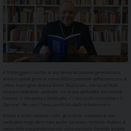
A fronteggiare il rischio di una demoralizzazione generalizzata,
arriva in questi giorni la nuova lettera pastorale dell’arcivescovo di
Udine, monsignor Andrea Bruno Mazzocato, che ha un titolo
inequivocabilmente spirituale, ma di una spiritualità che innerva
l’umano, e che punta a fortificarlo: «”
I loro occhi riconobbero il
Signore”. Per una Chiesa purificata dalla tribolazione
”».
Il testo è scritto tenendo sotto gli occhi le condizioni di vita
verificatesi negli ultimi mesi anche sul nostro territorio friulano, a
causa della crisi pandemica non certo conclusa. Facendo proprie