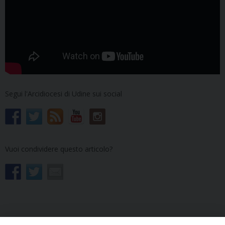
Segui l'Arcidiocesi di Udine sui social
Vuoi condividere questo articolo?