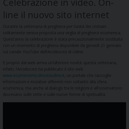
Celebrazione in video. On-
line il nuovo sito internet
Durante la settimana di preghiera per l’unità dei cristiani
solitamente veniva proposta una veglia di preghiera ecumenica.
Quest’anno la celebrazione è stata precauzionalmente sostituita
con un momento di preghiera disponibile da giovedì 21 gennaio
sul canale YouTube dell’Arcidiocesi di Udine.
E proprio dal web arriva un’ulteriore novità: questa settimana,
infatti, l’Arcidiocesi ha pubblicato il sito web
www.ecumenismo.diocesiudine.it
, un portale che raccoglie
informazioni e iniziative afferenti non soltanto alla sfera
ecumenica, ma anche al dialogo tra le religioni e all’osservatorio
diocesano sulle sette e sulle nuove forme di spiritualità.