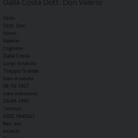
Dalla Costa Dott. Don Valerio
Titolo:
Dott. Don
Nome:
Valerio
Cognome:
Dalla Costa
Luogo di nascita:
Treppo Grande
Data di nascita:
06-10-1957
Data ordinazione:
24-09-1995
Telefono:
0432 1843561
Rev. mo
Incarichi