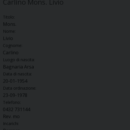
Carlino Mons. Livio
Titolo:
Mons.
Nome:
Livio
Cognome:
Carlino
Luogo di nascita:
Bagnaria Arsa
Data di nascita:
20-01-1954
Data ordinazione:
23-09-1978
Telefono:
0432 731144
Rev. mo
Incarichi