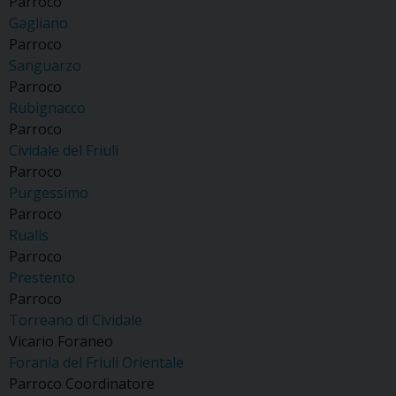
Parroco
Gagliano
Parroco
Sanguarzo
Parroco
Rubignacco
Parroco
Cividale del Friuli
Parroco
Purgessimo
Parroco
Rualis
Parroco
Prestento
Parroco
Torreano di Cividale
Vicario Foraneo
Forania del Friuli Orientale
Parroco Coordinatore