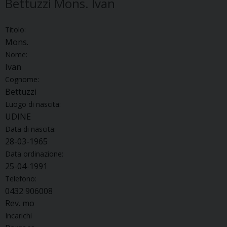
Bettuzzi Mons. Ivan
Titolo:
Mons.
Nome:
Ivan
Cognome:
Bettuzzi
Luogo di nascita:
UDINE
Data di nascita:
28-03-1965
Data ordinazione:
25-04-1991
Telefono:
0432 906008
Rev. mo
Incarichi