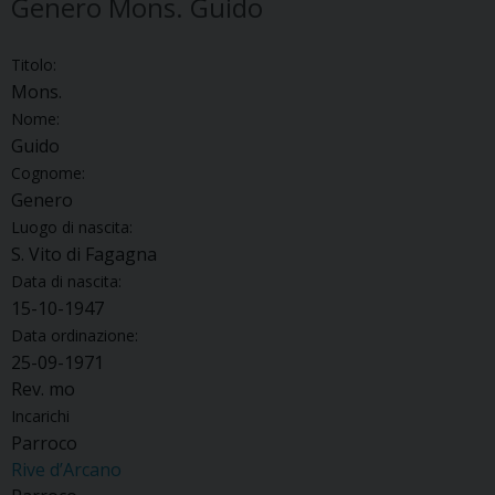
Genero Mons. Guido
Titolo:
Mons.
Nome:
Guido
Cognome:
Genero
Luogo di nascita:
S. Vito di Fagagna
Data di nascita:
15-10-1947
Data ordinazione:
25-09-1971
Rev. mo
Incarichi
Parroco
Rive d’Arcano