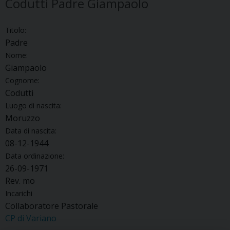
Codutti Padre Giampaolo
Titolo:
Padre
Nome:
Giampaolo
Cognome:
Codutti
Luogo di nascita:
Moruzzo
Data di nascita:
08-12-1944
Data ordinazione:
26-09-1971
Rev. mo
Incarichi
Collaboratore Pastorale
CP di Variano